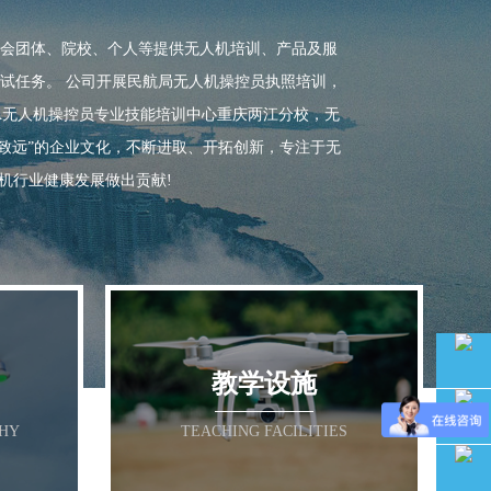
教学设施
社会团体、院校、个人等提供无人机培训、产品及服
试任务。 公司开展民航局无人机操控员执照培训，
OPA无人机操控员专业技能培训中心重庆两江分校，无
OPHY
TEACHING FACILITIES
致远”的企业文化，不断进取、开拓创新，专注于无
机行业健康发展做出贡献!
教学设施

PHY
TEACHING FACILITIES