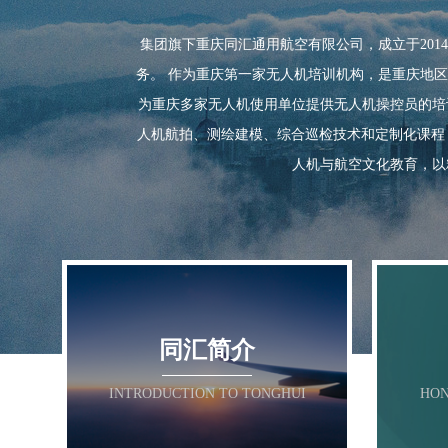
同汇简介
集团旗下重庆同汇通用航空有限公司，成立于20
务。 作为重庆第一家无人机培训机构，是重庆地
为重庆多家无人机使用单位提供无人机操控员的培训取
INTRODUCTION TO TONGHUI
HONO
人机航拍、测绘建模、综合巡检技术和定制化课程
人机与航空文化教育，以
同汇简介

INTRODUCTION TO TONGHUI
HON