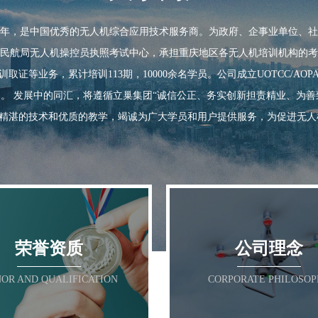
荣誉资质
14年，是中国优秀的无人机综合应用技术服务商。为政府、企事业单位、
公司理念
区民航局无人机操控员执照考试中心，承担重庆地区各无人机培训机构的考
证等业务，累计培训113期，10000余名学员。公司成立UOTCC/A
R AND QUALIFICATION
CORPORATE PHILOS
 。 发展中的同汇，将遵循立巢集团“诚信公正、务实创新担责精业、为善
精湛的技术和优质的教学，竭诚为广大学员和用户提供服务，为促进无人
荣誉资质
公司理念
OR AND QUALIFICATION
CORPORATE PHILOSO